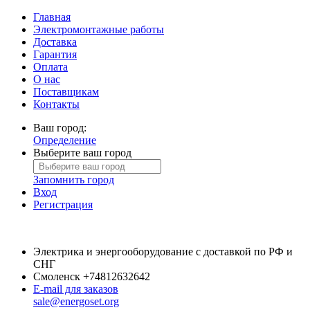
Главная
Электромонтажные работы
Доставка
Гарантия
Оплата
О нас
Поставщикам
Контакты
Ваш город:
Определение
Выберите ваш город
Запомнить город
Вход
Регистрация
Электрика и энергооборудование с доставкой по РФ и
СНГ
Смоленск
+74812632642
E-mail для заказов
sale@energoset.org