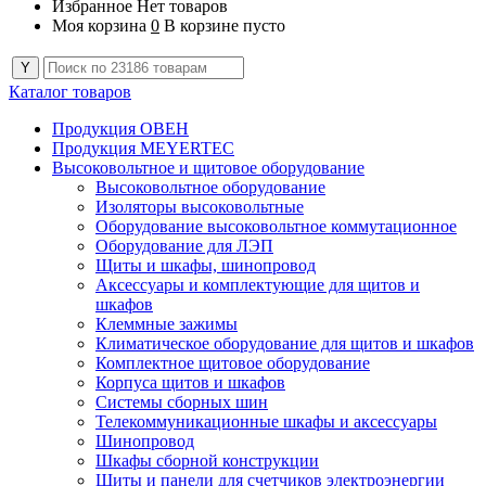
Избранное
Нет товаров
Моя корзина
0
В корзине пусто
Каталог товаров
Продукция ОВЕН
Продукция MEYERTEC
Высоковольтное и щитовое оборудование
Высоковольтное оборудование
Изоляторы высоковольтные
Оборудование высоковольтное коммутационное
Оборудование для ЛЭП
Щиты и шкафы, шинопровод
Аксессуары и комплектующие для щитов и
шкафов
Клеммные зажимы
Климатическое оборудование для щитов и шкафов
Комплектное щитовое оборудование
Корпуса щитов и шкафов
Системы сборных шин
Телекоммуникационные шкафы и аксессуары
Шинопровод
Шкафы сборной конструкции
Щиты и панели для счетчиков электроэнергии