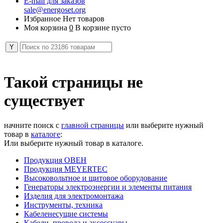
E-mail для заказов
sale@energoset.org
Избранное
Нет товаров
Моя корзина
0
В корзине пусто
Такой страницы не
существует
начните поиск с
главной страницы
или выберите нужный
товар в
каталоге
:
Или выберите нужный товар в каталоге.
Продукция ОВЕН
Продукция MEYERTEC
Высоковольтное и щитовое оборудование
Генераторы электроэнергии и элементы питания
Изделия для электромонтажа
Инструменты, техника
Кабеленесущие системы
Кабели, провода и аксессуары