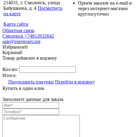
214031, г. Смоленск, улица
Прием заказов на e-mail и
Бабушкина, д. 4⁠
Посмотреть
через интернет-магазин
на карте
круглосуточно
Карта сайта
Обратная связь
Смоленск +74812632642
sale@energoset.org
Избранное
0
Корзина
0
Товар добавлен в корзину
Кол-во:
Итого:
Продолжить покупки
Перейти в корзину
Купить в один клик
Заполните данные для заказа