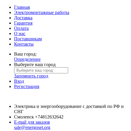
Главная
Электромонтажные работы
Доставка
Гарантия
Оплата
О нас
Поставщикам
Контакты
Ваш город:
Определение
Выберите ваш город
Запомнить город
Вход
Регистрация
Электрика и энергооборудование с доставкой по РФ и
СНГ
Смоленск
+74812632642
E-mail для заказов
sale@energoset.org