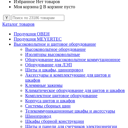
Избранное
Нет товаров
Моя корзина
0
В корзине пусто
Каталог товаров
Продукция ОВЕН
Продукция MEYERTEC
Высоковольтное и щитовое оборудование
Высоковольтное оборудование
Изоляторы высоковольтные
Оборудование высоковольтное коммутационное
Оборудование для ЛЭП
Щиты и шкафы, шинопровод
Аксессуары и комплектующие для щитов и
шкафов
Клеммные зажимы
Климатическое оборудование для щитов и шкафов
Комплектное щитовое оборудование
Корпуса щитов и шкафов
Системы сборных шин
Телекоммуникационные шкафы и аксессуары
Шинопровод
Шкафы сборной конструкции
Щиты и панели для счетчиков электроэнергии