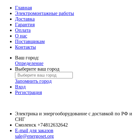
Главная
Электромонтажные работы
Доставка
Гарантия
Оплата
О нас
Поставщикам
Контакты
Ваш город:
Определение
Выберите ваш город
Запомнить город
Вход
Регистрация
Электрика и энергооборудование с доставкой по РФ и
СНГ
Смоленск
+74812632642
E-mail для заказов
sale@energoset.org