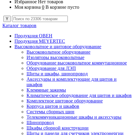
Избранное
Нет товаров
Моя корзина
0
В корзине пусто
Каталог товаров
Продукция ОВЕН
Продукция MEYERTEC
Высоковольтное и щитовое оборудование
Высоковольтное оборудование
Изоляторы высоковольтные
Оборудование высоковольтное коммутационное
Оборудование для ЛЭП
Щиты и шкафы, шинопровод
Аксессуары и комплектующие для щитов и
шкафов
Клеммные зажимы
Климатическое оборудование для щитов и шкафов
Комплектное щитовое оборудование
Корпуса щитов и шкафов
Системы сборных шин
Телекоммуникационные шкафы и аксессуары
Шинопровод
Шкафы сборной конструкции
Щиты и панели для счетчиков электроэнергии