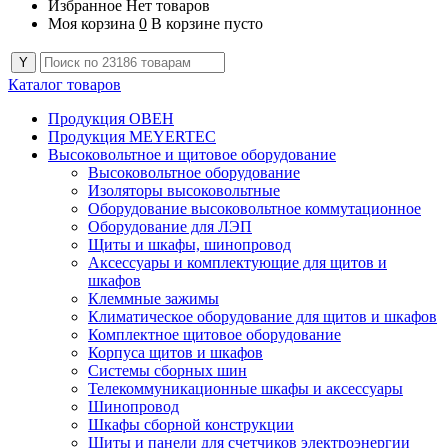
Избранное
Нет товаров
Моя корзина
0
В корзине пусто
Каталог товаров
Продукция ОВЕН
Продукция MEYERTEC
Высоковольтное и щитовое оборудование
Высоковольтное оборудование
Изоляторы высоковольтные
Оборудование высоковольтное коммутационное
Оборудование для ЛЭП
Щиты и шкафы, шинопровод
Аксессуары и комплектующие для щитов и
шкафов
Клеммные зажимы
Климатическое оборудование для щитов и шкафов
Комплектное щитовое оборудование
Корпуса щитов и шкафов
Системы сборных шин
Телекоммуникационные шкафы и аксессуары
Шинопровод
Шкафы сборной конструкции
Щиты и панели для счетчиков электроэнергии