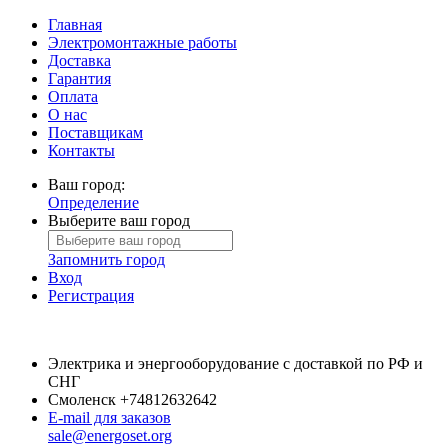
Главная
Электромонтажные работы
Доставка
Гарантия
Оплата
О нас
Поставщикам
Контакты
Ваш город:
Определение
Выберите ваш город
Запомнить город
Вход
Регистрация
Электрика и энергооборудование с доставкой по РФ и
СНГ
Смоленск
+74812632642
E-mail для заказов
sale@energoset.org