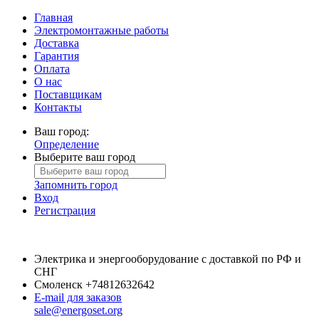
Главная
Электромонтажные работы
Доставка
Гарантия
Оплата
О нас
Поставщикам
Контакты
Ваш город:
Определение
Выберите ваш город
Запомнить город
Вход
Регистрация
Электрика и энергооборудование с доставкой по РФ и
СНГ
Смоленск
+74812632642
E-mail для заказов
sale@energoset.org