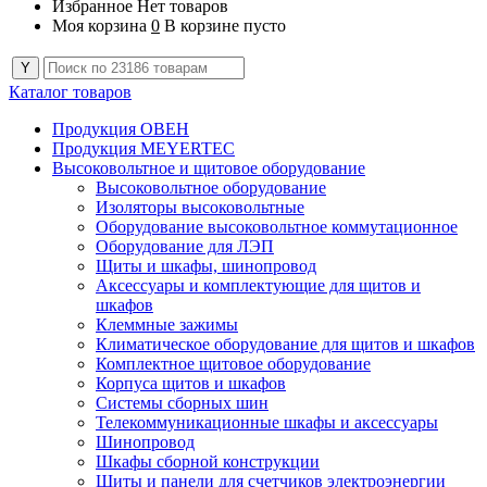
Избранное
Нет товаров
Моя корзина
0
В корзине пусто
Каталог товаров
Продукция ОВЕН
Продукция MEYERTEC
Высоковольтное и щитовое оборудование
Высоковольтное оборудование
Изоляторы высоковольтные
Оборудование высоковольтное коммутационное
Оборудование для ЛЭП
Щиты и шкафы, шинопровод
Аксессуары и комплектующие для щитов и
шкафов
Клеммные зажимы
Климатическое оборудование для щитов и шкафов
Комплектное щитовое оборудование
Корпуса щитов и шкафов
Системы сборных шин
Телекоммуникационные шкафы и аксессуары
Шинопровод
Шкафы сборной конструкции
Щиты и панели для счетчиков электроэнергии