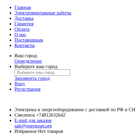
Главная
Электромонтажные работы
Доставка
Гарантия
Оплата
О нас
Поставщикам
Контакты
Ваш город:
Определение
Выберите ваш город
Запомнить город
Вход
Регистрация
Электрика и энергооборудование с доставкой по РФ и С
Смоленск
+74812632642
E-mail для заказов
sale@energoset.org
Избранное
Нет товаров