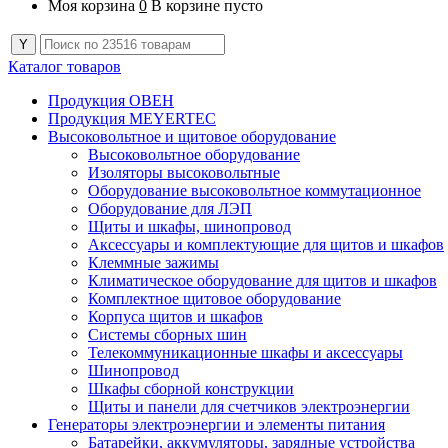
Моя корзина
0
В корзине пусто
Каталог товаров
Продукция ОВЕН
Продукция MEYERTEC
Высоковольтное и щитовое оборудование
Высоковольтное оборудование
Изоляторы высоковольтные
Оборудование высоковольтное коммутационное
Оборудование для ЛЭП
Щиты и шкафы, шинопровод
Аксессуары и комплектующие для щитов и шкафов
Клеммные зажимы
Климатическое оборудование для щитов и шкафов
Комплектное щитовое оборудование
Корпуса щитов и шкафов
Системы сборных шин
Телекоммуникационные шкафы и аксессуары
Шинопровод
Шкафы сборной конструкции
Щиты и панели для счетчиков электроэнергии
Генераторы электроэнергии и элементы питания
Батарейки, аккумуляторы, зарядные устройства