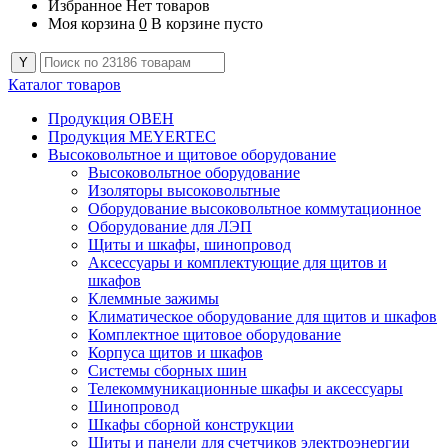
Избранное
Нет товаров
Моя корзина
0
В корзине пусто
Каталог товаров
Продукция ОВЕН
Продукция MEYERTEC
Высоковольтное и щитовое оборудование
Высоковольтное оборудование
Изоляторы высоковольтные
Оборудование высоковольтное коммутационное
Оборудование для ЛЭП
Щиты и шкафы, шинопровод
Аксессуары и комплектующие для щитов и
шкафов
Клеммные зажимы
Климатическое оборудование для щитов и шкафов
Комплектное щитовое оборудование
Корпуса щитов и шкафов
Системы сборных шин
Телекоммуникационные шкафы и аксессуары
Шинопровод
Шкафы сборной конструкции
Щиты и панели для счетчиков электроэнергии