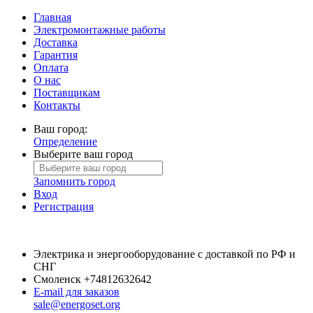
Главная
Электромонтажные работы
Доставка
Гарантия
Оплата
О нас
Поставщикам
Контакты
Ваш город:
Определение
Выберите ваш город
Запомнить город
Вход
Регистрация
Электрика и энергооборудование с доставкой по РФ и
СНГ
Смоленск
+74812632642
E-mail для заказов
sale@energoset.org