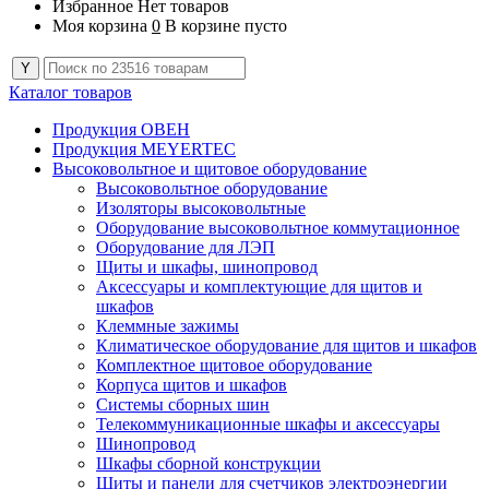
Избранное
Нет товаров
Моя корзина
0
В корзине пусто
Каталог товаров
Продукция ОВЕН
Продукция MEYERTEC
Высоковольтное и щитовое оборудование
Высоковольтное оборудование
Изоляторы высоковольтные
Оборудование высоковольтное коммутационное
Оборудование для ЛЭП
Щиты и шкафы, шинопровод
Аксессуары и комплектующие для щитов и
шкафов
Клеммные зажимы
Климатическое оборудование для щитов и шкафов
Комплектное щитовое оборудование
Корпуса щитов и шкафов
Системы сборных шин
Телекоммуникационные шкафы и аксессуары
Шинопровод
Шкафы сборной конструкции
Щиты и панели для счетчиков электроэнергии