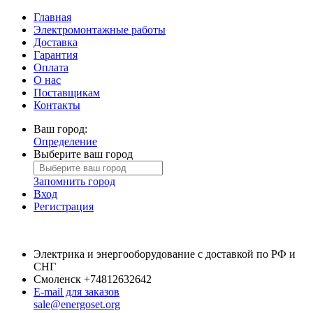
Главная
Электромонтажные работы
Доставка
Гарантия
Оплата
О нас
Поставщикам
Контакты
Ваш город:
Определение
Выберите ваш город
Запомнить город
Вход
Регистрация
Электрика и энергооборудование с доставкой по РФ и
СНГ
Смоленск
+74812632642
E-mail для заказов
sale@energoset.org