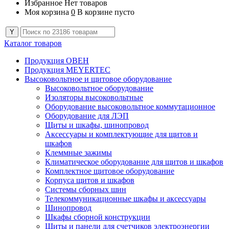
Избранное
Нет товаров
Моя корзина
0
В корзине пусто
Каталог товаров
Продукция ОВЕН
Продукция MEYERTEC
Высоковольтное и щитовое оборудование
Высоковольтное оборудование
Изоляторы высоковольтные
Оборудование высоковольтное коммутационное
Оборудование для ЛЭП
Щиты и шкафы, шинопровод
Аксессуары и комплектующие для щитов и
шкафов
Клеммные зажимы
Климатическое оборудование для щитов и шкафов
Комплектное щитовое оборудование
Корпуса щитов и шкафов
Системы сборных шин
Телекоммуникационные шкафы и аксессуары
Шинопровод
Шкафы сборной конструкции
Щиты и панели для счетчиков электроэнергии