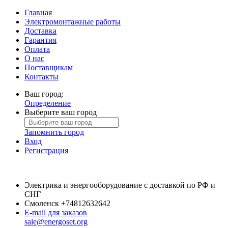
Главная
Электромонтажные работы
Доставка
Гарантия
Оплата
О нас
Поставщикам
Контакты
Ваш город:
Определение
Выберите ваш город
Запомнить город
Вход
Регистрация
Электрика и энергооборудование с доставкой по РФ и
СНГ
Смоленск
+74812632642
E-mail для заказов
sale@energoset.org