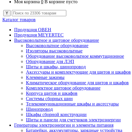
Моя корзина
0
В корзине пусто
Каталог товаров
Продукция ОВЕН
Продукция MEYERTEC
Высоковольтное и щитовое оборудование
Высоковольтное оборудование
Изоляторы высоковольтные
Оборудование высоковольтное коммутационное
Оборудование для ЛЭП
Щиты и шкафы, шинопровод
Аксессуары и комплектующие для щитов и шкафов
Клеммные зажимы
Климатическое оборудование для щитов и шкафов
Комплектное щитовое оборудование
Корпуса щитов и шкафов
Системы сборных шин
Телекоммуникационные шкафы и аксессуары
Шинопровод
Шкафы сборной конструкции
Щиты и панели для счетчиков электроэнергии
Генераторы электроэнергии и элементы питания
Батарейки, аккумуляторы, зарядные устройства