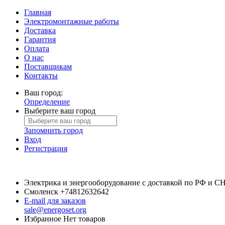
Главная
Электромонтажные работы
Доставка
Гарантия
Оплата
О нас
Поставщикам
Контакты
Ваш город:
Определение
Выберите ваш город
Запомнить город
Вход
Регистрация
Электрика и энергооборудование с доставкой по РФ и С
Смоленск
+74812632642
E-mail для заказов
sale@energoset.org
Избранное
Нет товаров