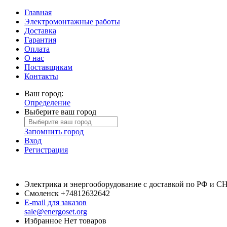
Главная
Электромонтажные работы
Доставка
Гарантия
Оплата
О нас
Поставщикам
Контакты
Ваш город:
Определение
Выберите ваш город
Запомнить город
Вход
Регистрация
Электрика и энергооборудование с доставкой по РФ и С
Смоленск
+74812632642
E-mail для заказов
sale@energoset.org
Избранное
Нет товаров