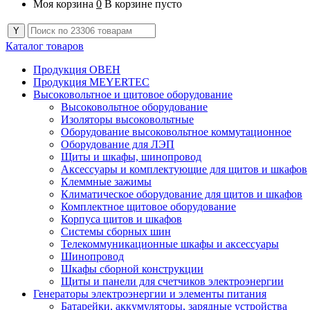
Моя корзина
0
В корзине пусто
Каталог товаров
Продукция ОВЕН
Продукция MEYERTEC
Высоковольтное и щитовое оборудование
Высоковольтное оборудование
Изоляторы высоковольтные
Оборудование высоковольтное коммутационное
Оборудование для ЛЭП
Щиты и шкафы, шинопровод
Аксессуары и комплектующие для щитов и шкафов
Клеммные зажимы
Климатическое оборудование для щитов и шкафов
Комплектное щитовое оборудование
Корпуса щитов и шкафов
Системы сборных шин
Телекоммуникационные шкафы и аксессуары
Шинопровод
Шкафы сборной конструкции
Щиты и панели для счетчиков электроэнергии
Генераторы электроэнергии и элементы питания
Батарейки, аккумуляторы, зарядные устройства