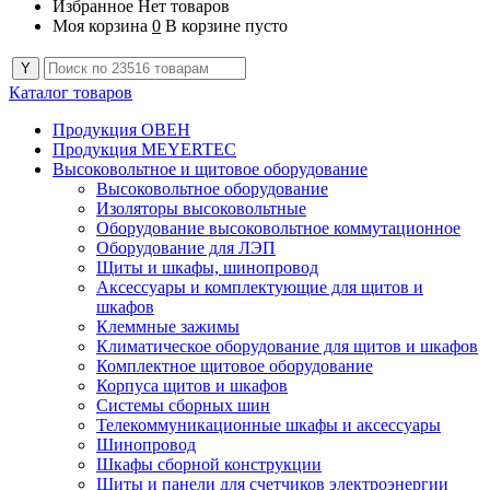
Избранное
Нет товаров
Моя корзина
0
В корзине пусто
Каталог товаров
Продукция ОВЕН
Продукция MEYERTEC
Высоковольтное и щитовое оборудование
Высоковольтное оборудование
Изоляторы высоковольтные
Оборудование высоковольтное коммутационное
Оборудование для ЛЭП
Щиты и шкафы, шинопровод
Аксессуары и комплектующие для щитов и
шкафов
Клеммные зажимы
Климатическое оборудование для щитов и шкафов
Комплектное щитовое оборудование
Корпуса щитов и шкафов
Системы сборных шин
Телекоммуникационные шкафы и аксессуары
Шинопровод
Шкафы сборной конструкции
Щиты и панели для счетчиков электроэнергии