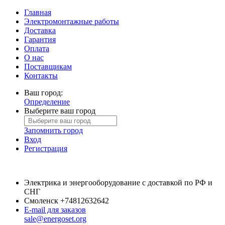
Главная
Электромонтажные работы
Доставка
Гарантия
Оплата
О нас
Поставщикам
Контакты
Ваш город:
Определение
Выберите ваш город
Запомнить город
Вход
Регистрация
Электрика и энергооборудование с доставкой по РФ и
СНГ
Смоленск
+74812632642
E-mail для заказов
sale@energoset.org