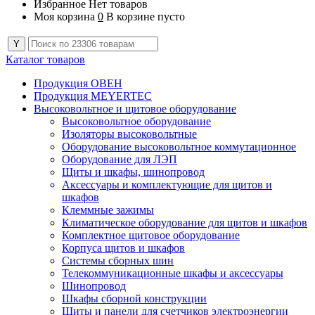
Избранное
Нет товаров
Моя корзина
0
В корзине пусто
Каталог товаров
Продукция ОВЕН
Продукция MEYERTEC
Высоковольтное и щитовое оборудование
Высоковольтное оборудование
Изоляторы высоковольтные
Оборудование высоковольтное коммутационное
Оборудование для ЛЭП
Щиты и шкафы, шинопровод
Аксессуары и комплектующие для щитов и
шкафов
Клеммные зажимы
Климатическое оборудование для щитов и шкафов
Комплектное щитовое оборудование
Корпуса щитов и шкафов
Системы сборных шин
Телекоммуникационные шкафы и аксессуары
Шинопровод
Шкафы сборной конструкции
Щиты и панели для счетчиков электроэнергии