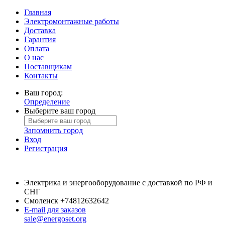
Главная
Электромонтажные работы
Доставка
Гарантия
Оплата
О нас
Поставщикам
Контакты
Ваш город:
Определение
Выберите ваш город
Запомнить город
Вход
Регистрация
Электрика и энергооборудование с доставкой по РФ и
СНГ
Смоленск
+74812632642
E-mail для заказов
sale@energoset.org