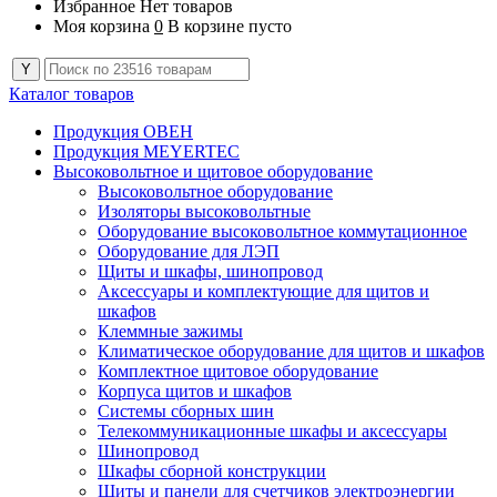
Избранное
Нет товаров
Моя корзина
0
В корзине пусто
Каталог товаров
Продукция ОВЕН
Продукция MEYERTEC
Высоковольтное и щитовое оборудование
Высоковольтное оборудование
Изоляторы высоковольтные
Оборудование высоковольтное коммутационное
Оборудование для ЛЭП
Щиты и шкафы, шинопровод
Аксессуары и комплектующие для щитов и
шкафов
Клеммные зажимы
Климатическое оборудование для щитов и шкафов
Комплектное щитовое оборудование
Корпуса щитов и шкафов
Системы сборных шин
Телекоммуникационные шкафы и аксессуары
Шинопровод
Шкафы сборной конструкции
Щиты и панели для счетчиков электроэнергии