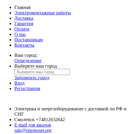
Главная
Электромонтажные работы
Доставка
Гарантия
Оплата
О нас
Поставщикам
Контакты
Ваш город:
Определение
Выберите ваш город
Запомнить город
Вход
Регистрация
Электрика и энергооборудование с доставкой по РФ и
СНГ
Смоленск
+74812632642
E-mail для заказов
sale@energoset.org