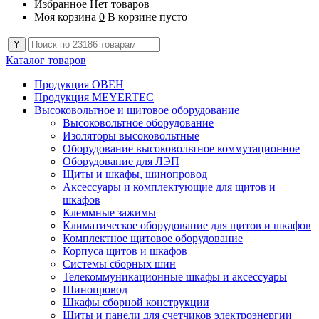
Избранное
Нет товаров
Моя корзина
0
В корзине пусто
Каталог товаров
Продукция ОВЕН
Продукция MEYERTEC
Высоковольтное и щитовое оборудование
Высоковольтное оборудование
Изоляторы высоковольтные
Оборудование высоковольтное коммутационное
Оборудование для ЛЭП
Щиты и шкафы, шинопровод
Аксессуары и комплектующие для щитов и
шкафов
Клеммные зажимы
Климатическое оборудование для щитов и шкафов
Комплектное щитовое оборудование
Корпуса щитов и шкафов
Системы сборных шин
Телекоммуникационные шкафы и аксессуары
Шинопровод
Шкафы сборной конструкции
Щиты и панели для счетчиков электроэнергии