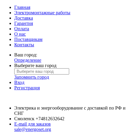
Главная
Электромонтажные работы
Доставка
Гарантия
Оплата
О нас
Поставщикам
Контакты
Ваш город:
Определение
Выберите ваш город
Запомнить город
Вход
Регистрация
Электрика и энергооборудование с доставкой по РФ и
СНГ
Смоленск
+74812632642
E-mail для заказов
sale@energoset.org