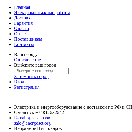
Главная
Электромонтажные работы
Доставка
Гарантия
Оплата
О нас
Поставщикам
Контакты
Ваш город:
Определение
Выберите ваш город
Запомнить город
Вход
Регистрация
Электрика и энергооборудование с доставкой по РФ и С
Смоленск
+74812632642
E-mail для заказов
sale@energoset.org
Избранное
Нет товаров