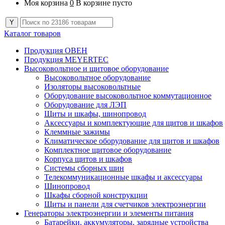
Моя корзина
0
В корзине пусто
Каталог товаров
Продукция ОВЕН
Продукция MEYERTEC
Высоковольтное и щитовое оборудование
Высоковольтное оборудование
Изоляторы высоковольтные
Оборудование высоковольтное коммутационное
Оборудование для ЛЭП
Щиты и шкафы, шинопровод
Аксессуары и комплектующие для щитов и шкафов
Клеммные зажимы
Климатическое оборудование для щитов и шкафов
Комплектное щитовое оборудование
Корпуса щитов и шкафов
Системы сборных шин
Телекоммуникационные шкафы и аксессуары
Шинопровод
Шкафы сборной конструкции
Щиты и панели для счетчиков электроэнергии
Генераторы электроэнергии и элементы питания
Батарейки, аккумуляторы, зарядные устройства