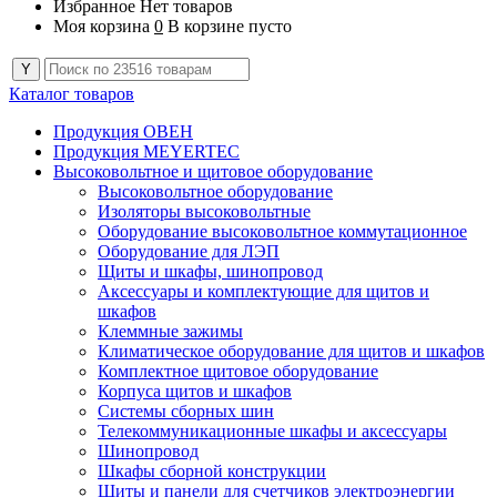
Избранное
Нет товаров
Моя корзина
0
В корзине пусто
Каталог товаров
Продукция ОВЕН
Продукция MEYERTEC
Высоковольтное и щитовое оборудование
Высоковольтное оборудование
Изоляторы высоковольтные
Оборудование высоковольтное коммутационное
Оборудование для ЛЭП
Щиты и шкафы, шинопровод
Аксессуары и комплектующие для щитов и
шкафов
Клеммные зажимы
Климатическое оборудование для щитов и шкафов
Комплектное щитовое оборудование
Корпуса щитов и шкафов
Системы сборных шин
Телекоммуникационные шкафы и аксессуары
Шинопровод
Шкафы сборной конструкции
Щиты и панели для счетчиков электроэнергии