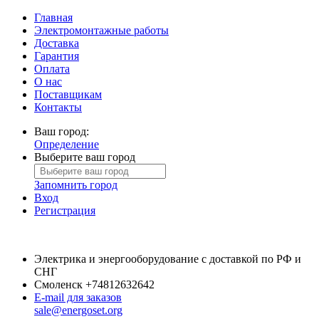
Главная
Электромонтажные работы
Доставка
Гарантия
Оплата
О нас
Поставщикам
Контакты
Ваш город:
Определение
Выберите ваш город
Запомнить город
Вход
Регистрация
Электрика и энергооборудование с доставкой по РФ и
СНГ
Смоленск
+74812632642
E-mail для заказов
sale@energoset.org