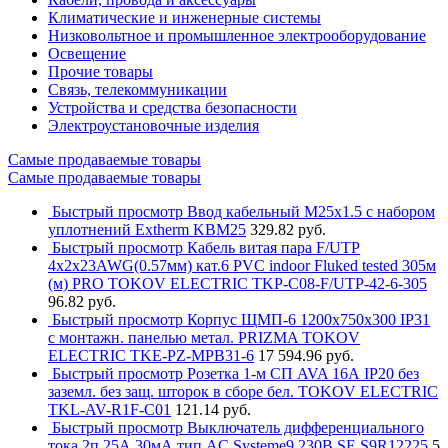
Климатические и инженерные системы
Низковольтное и промышленное электрооборудование
Освещение
Прочие товары
Связь, телекоммуникации
Устройства и средства безопасности
Электроустановочные изделия
Самые продаваемые товары
Самые продаваемые товары
Быстрый просмотр
Ввод кабельный М25х1.5 с набором
уплотнений Extherm KBM25
329.82 руб.
Быстрый просмотр
Кабель витая пара F/UTP
4х2х23AWG(0.57мм) кат.6 PVC indoor Fluked tested 305м
(м) PRO TOKOV ELECTRIC TKP-C08-F/UTP-42-6-305
96.82 руб.
Быстрый просмотр
Корпус ЩМП-6 1200х750х300 IP31
с монтажн. панелью метал. PRIZMA TOKOV
ELECTRIC TKE-PZ-MPB31-6
17 594.96 руб.
Быстрый просмотр
Розетка 1-м СП AVA 16А IP20 без
заземл. без защ. шторок в сборе бел. TOKOV ELECTRIC
TKL-AV-R1F-C01
121.14 руб.
Быстрый просмотр
Выключатель дифференциального
тока 2п 25А 30мА тип AC Systeme9 230В SE S9R12225
5