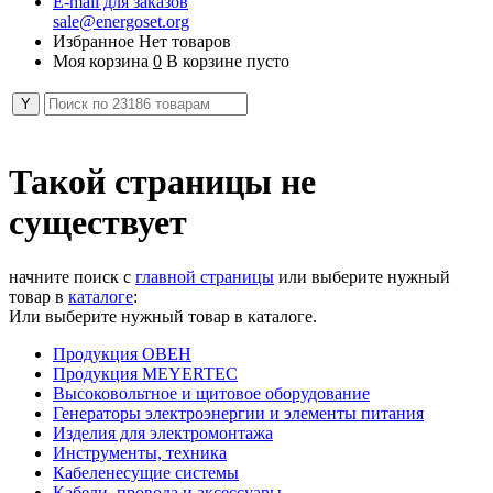
E-mail для заказов
sale@energoset.org
Избранное
Нет товаров
Моя корзина
0
В корзине пусто
Такой страницы не
существует
начните поиск с
главной страницы
или выберите нужный
товар в
каталоге
:
Или выберите нужный товар в каталоге.
Продукция ОВЕН
Продукция MEYERTEC
Высоковольтное и щитовое оборудование
Генераторы электроэнергии и элементы питания
Изделия для электромонтажа
Инструменты, техника
Кабеленесущие системы
Кабели, провода и аксессуары