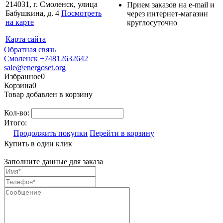
214031, г. Смоленск, улица
Прием заказов на e-mail и
Бабушкина, д. 4⁠
Посмотреть
через интернет-магазин
на карте
круглосуточно
Карта сайта
Обратная связь
Смоленск +74812632642
sale@energoset.org
Избранное
0
Корзина
0
Товар добавлен в корзину
Кол-во:
Итого:
Продолжить покупки
Перейти в корзину
Купить в один клик
Заполните данные для заказа