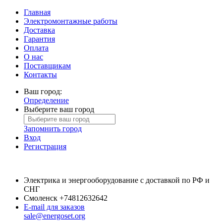
Главная
Электромонтажные работы
Доставка
Гарантия
Оплата
О нас
Поставщикам
Контакты
Ваш город:
Определение
Выберите ваш город
Запомнить город
Вход
Регистрация
Электрика и энергооборудование с доставкой по РФ и
СНГ
Смоленск
+74812632642
E-mail для заказов
sale@energoset.org