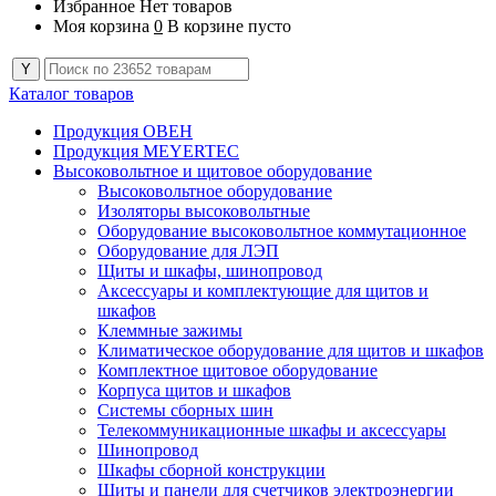
Избранное
Нет товаров
Моя корзина
0
В корзине пусто
Каталог товаров
Продукция ОВЕН
Продукция MEYERTEC
Высоковольтное и щитовое оборудование
Высоковольтное оборудование
Изоляторы высоковольтные
Оборудование высоковольтное коммутационное
Оборудование для ЛЭП
Щиты и шкафы, шинопровод
Аксессуары и комплектующие для щитов и
шкафов
Клеммные зажимы
Климатическое оборудование для щитов и шкафов
Комплектное щитовое оборудование
Корпуса щитов и шкафов
Системы сборных шин
Телекоммуникационные шкафы и аксессуары
Шинопровод
Шкафы сборной конструкции
Щиты и панели для счетчиков электроэнергии