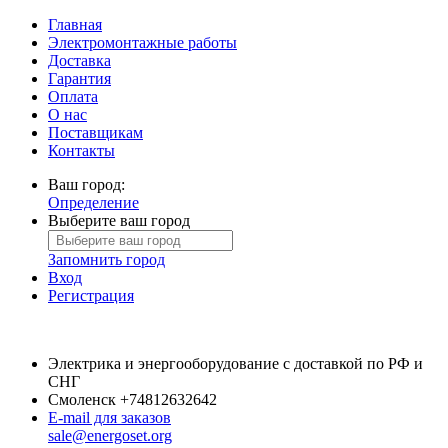
Главная
Электромонтажные работы
Доставка
Гарантия
Оплата
О нас
Поставщикам
Контакты
Ваш город:
Определение
Выберите ваш город
Запомнить город
Вход
Регистрация
Электрика и энергооборудование с доставкой по РФ и
СНГ
Смоленск
+74812632642
E-mail для заказов
sale@energoset.org