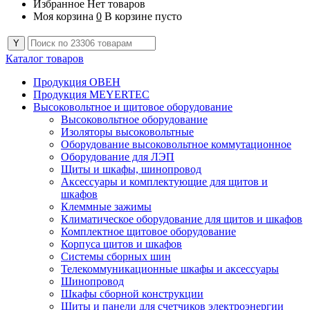
Избранное
Нет товаров
Моя корзина
0
В корзине пусто
Каталог товаров
Продукция ОВЕН
Продукция MEYERTEC
Высоковольтное и щитовое оборудование
Высоковольтное оборудование
Изоляторы высоковольтные
Оборудование высоковольтное коммутационное
Оборудование для ЛЭП
Щиты и шкафы, шинопровод
Аксессуары и комплектующие для щитов и
шкафов
Клеммные зажимы
Климатическое оборудование для щитов и шкафов
Комплектное щитовое оборудование
Корпуса щитов и шкафов
Системы сборных шин
Телекоммуникационные шкафы и аксессуары
Шинопровод
Шкафы сборной конструкции
Щиты и панели для счетчиков электроэнергии