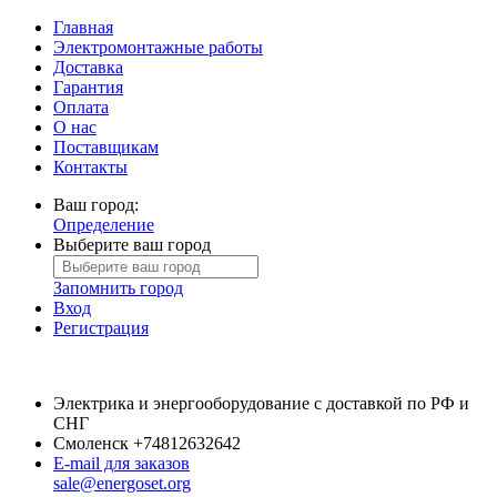
Главная
Электромонтажные работы
Доставка
Гарантия
Оплата
О нас
Поставщикам
Контакты
Ваш город:
Определение
Выберите ваш город
Запомнить город
Вход
Регистрация
Электрика и энергооборудование с доставкой по РФ и
СНГ
Смоленск
+74812632642
E-mail для заказов
sale@energoset.org