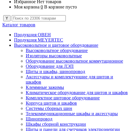
Избранное
Нет товаров
Моя корзина
0
В корзине пусто
Каталог товаров
Продукция ОВЕН
Продукция MEYERTEC
Высоковольтное и щитовое оборудование
Высоковольтное оборудование
Изоляторы высоковольтные
Оборудование высоковольтное коммутационное
Оборудование для ЛЭП
Щиты и шкафы, шинопровод
Аксессуары и комплектующие для щитов и
шкафов
Клеммные зажимы
Климатическое оборудование для щитов и шкафов
Комплектное щитовое оборудование
Корпуса щитов и шкафов
Системы сборных шин
Телекоммуникационные шкафы и аксессуары
Шинопровод
Шкафы сборной конструкции
Щиты и панели для счетчиков электроэнергии