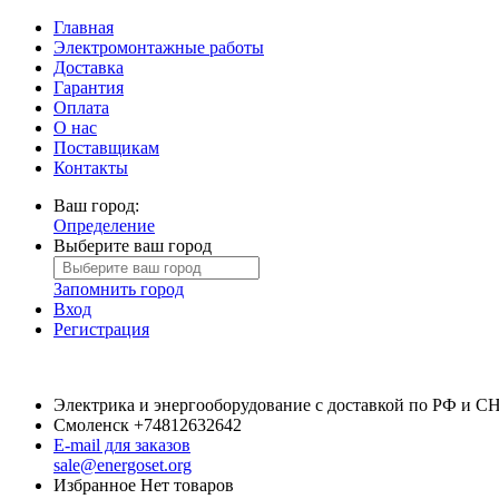
Главная
Электромонтажные работы
Доставка
Гарантия
Оплата
О нас
Поставщикам
Контакты
Ваш город:
Определение
Выберите ваш город
Запомнить город
Вход
Регистрация
Электрика и энергооборудование с доставкой по РФ и С
Смоленск
+74812632642
E-mail для заказов
sale@energoset.org
Избранное
Нет товаров