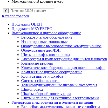
Моя корзина
0
В корзине пусто
Каталог товаров
Продукция ОВЕН
Продукция MEYERTEC
Высоковольтное и щитовое оборудование
Высоковольтное оборудование
Изоляторы высоковольтные
Оборудование высоковольтное коммутационное
Оборудование для ЛЭП
Щиты и шкафы, шинопровод
Аксессуары и комплектующие для щитов и шкафов
Клеммные зажимы
Климатическое оборудование для щитов и шкафов
Комплектное щитовое оборудование
Корпуса щитов и шкафов
Системы сборных шин
Телекоммуникационные шкафы и аксессуары
Шинопровод
Шкафы сборной конструкции
Щиты и панели для счетчиков электроэнергии
Генераторы электроэнергии и элементы питания
Батарейки, аккумуляторы, зарядные устройства