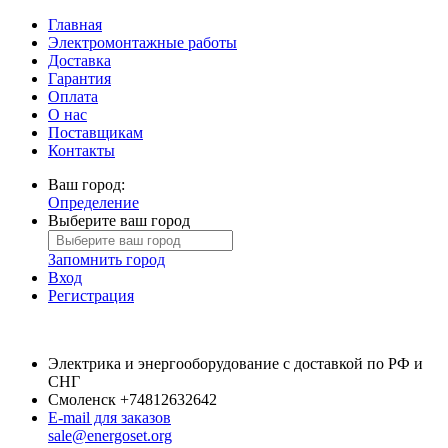
Главная
Электромонтажные работы
Доставка
Гарантия
Оплата
О нас
Поставщикам
Контакты
Ваш город:
Определение
Выберите ваш город
Запомнить город
Вход
Регистрация
Электрика и энергооборудование с доставкой по РФ и
СНГ
Смоленск
+74812632642
E-mail для заказов
sale@energoset.org