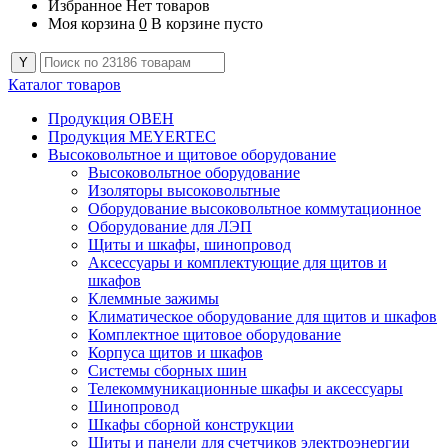
Избранное
Нет товаров
Моя корзина
0
В корзине пусто
Каталог товаров
Продукция ОВЕН
Продукция MEYERTEC
Высоковольтное и щитовое оборудование
Высоковольтное оборудование
Изоляторы высоковольтные
Оборудование высоковольтное коммутационное
Оборудование для ЛЭП
Щиты и шкафы, шинопровод
Аксессуары и комплектующие для щитов и
шкафов
Клеммные зажимы
Климатическое оборудование для щитов и шкафов
Комплектное щитовое оборудование
Корпуса щитов и шкафов
Системы сборных шин
Телекоммуникационные шкафы и аксессуары
Шинопровод
Шкафы сборной конструкции
Щиты и панели для счетчиков электроэнергии