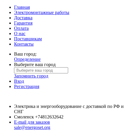
Главная
Электромонтажные работы
Доставка
Гарантия
Оплата
О нас
Поставщикам
Контакты
Ваш город:
Определение
Выберите ваш город
Запомнить город
Вход
Регистрация
Электрика и энергооборудование с доставкой по РФ и
СНГ
Смоленск
+74812632642
E-mail для заказов
sale@energoset.org