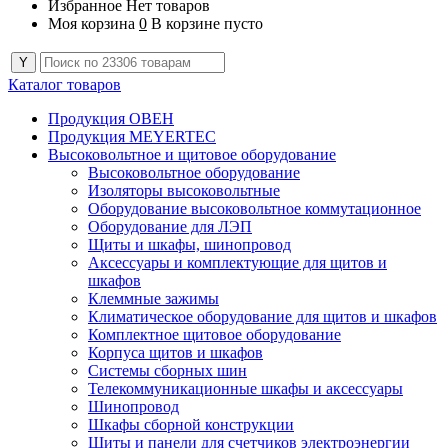
Избранное
Нет товаров
Моя корзина
0
В корзине пусто
Каталог товаров
Продукция ОВЕН
Продукция MEYERTEC
Высоковольтное и щитовое оборудование
Высоковольтное оборудование
Изоляторы высоковольтные
Оборудование высоковольтное коммутационное
Оборудование для ЛЭП
Щиты и шкафы, шинопровод
Аксессуары и комплектующие для щитов и
шкафов
Клеммные зажимы
Климатическое оборудование для щитов и шкафов
Комплектное щитовое оборудование
Корпуса щитов и шкафов
Системы сборных шин
Телекоммуникационные шкафы и аксессуары
Шинопровод
Шкафы сборной конструкции
Щиты и панели для счетчиков электроэнергии