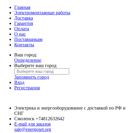
Главная
Электромонтажные работы
Доставка
Гарантия
Оплата
О нас
Поставщикам
Контакты
Ваш город:
Определение
Выберите ваш город
Запомнить город
Вход
Регистрация
Электрика и энергооборудование с доставкой по РФ и
СНГ
Смоленск
+74812632642
E-mail для заказов
sale@energoset.org