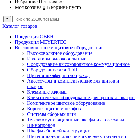
Избранное
Нет товаров
Моя корзина
0
В корзине пусто
Каталог товаров
Продукция ОВЕН
Продукция MEYERTEC
Высоковольтное и щитовое оборудование
Высоковольтное оборудование
Изоляторы высоковольтные
Оборудование высоковольтное коммутационное
Оборудование для ЛЭП
Щиты и шкафы, шинопровод
Аксессуары и комплектующие для щитов и
шкафов
Клеммные зажимы
Климатическое оборудование для щитов и шкафов
Комплектное щитовое оборудование
Корпуса щитов и шкафов
Системы сборных шин
Телекоммуникационные шкафы и аксессуары
Шинопровод
Шкафы сборной конструкции
Щиты и панели для счетчиков электроэнергии