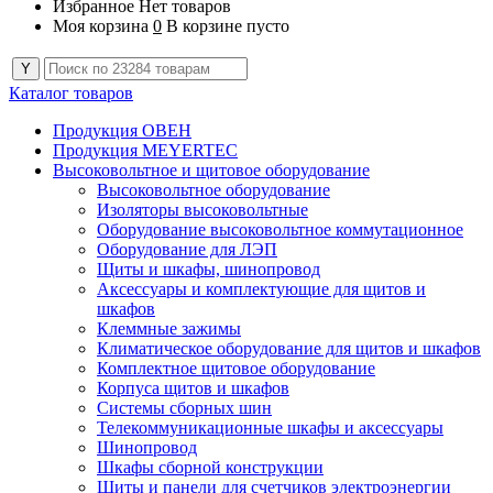
Избранное
Нет товаров
Моя корзина
0
В корзине пусто
Каталог товаров
Продукция ОВЕН
Продукция MEYERTEC
Высоковольтное и щитовое оборудование
Высоковольтное оборудование
Изоляторы высоковольтные
Оборудование высоковольтное коммутационное
Оборудование для ЛЭП
Щиты и шкафы, шинопровод
Аксессуары и комплектующие для щитов и
шкафов
Клеммные зажимы
Климатическое оборудование для щитов и шкафов
Комплектное щитовое оборудование
Корпуса щитов и шкафов
Системы сборных шин
Телекоммуникационные шкафы и аксессуары
Шинопровод
Шкафы сборной конструкции
Щиты и панели для счетчиков электроэнергии