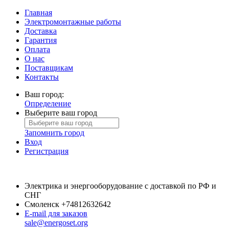
Главная
Электромонтажные работы
Доставка
Гарантия
Оплата
О нас
Поставщикам
Контакты
Ваш город:
Определение
Выберите ваш город
Запомнить город
Вход
Регистрация
Электрика и энергооборудование с доставкой по РФ и
СНГ
Смоленск
+74812632642
E-mail для заказов
sale@energoset.org