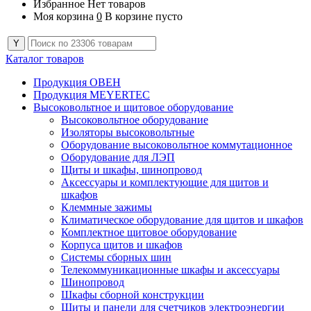
Избранное
Нет товаров
Моя корзина
0
В корзине пусто
Каталог товаров
Продукция ОВЕН
Продукция MEYERTEC
Высоковольтное и щитовое оборудование
Высоковольтное оборудование
Изоляторы высоковольтные
Оборудование высоковольтное коммутационное
Оборудование для ЛЭП
Щиты и шкафы, шинопровод
Аксессуары и комплектующие для щитов и
шкафов
Клеммные зажимы
Климатическое оборудование для щитов и шкафов
Комплектное щитовое оборудование
Корпуса щитов и шкафов
Системы сборных шин
Телекоммуникационные шкафы и аксессуары
Шинопровод
Шкафы сборной конструкции
Щиты и панели для счетчиков электроэнергии