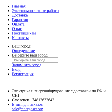
Главная
Электромонтажные работы
Доставка
Гарантия
Оплата
О нас
Поставщикам
Контакты
Ваш город:
Определение
Выберите ваш город
Запомнить город
Вход
Регистрация
Электрика и энергооборудование с доставкой по РФ и
СНГ
Смоленск
+74812632642
E-mail для заказов
sale@energoset.org