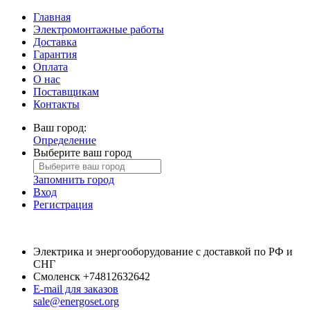
Главная
Электромонтажные работы
Доставка
Гарантия
Оплата
О нас
Поставщикам
Контакты
Ваш город:
Определение
Выберите ваш город
Запомнить город
Вход
Регистрация
Электрика и энергооборудование с доставкой по РФ и
СНГ
Смоленск
+74812632642
E-mail для заказов
sale@energoset.org