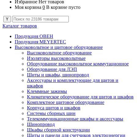
Избранное
Нет товаров
Моя корзина
0
В корзине пусто
Каталог товаров
Продукция ОВЕН
Продукция MEYERTEC
Высоковольтное и щитовое оборудование
Высоковольтное оборудование
Изоляторы высоковольтные
Оборудование высоковольтное коммутационное
Оборудование для ЛЭП
Щиты и шкафы, шинопровод
Аксессуары и комплектующие для щитов и
шкафов
Клеммные зажимы
Климатическое оборудование для щитов и шкафов
Комплектное щитовое оборудование
Корпуса щитов и шкафов
Системы сборных шин
Телекоммуникационные шкафы и аксессуары
Шинопровод
Шкафы сборной конструкции
Щиты и панели для счетчиков электроэнергии