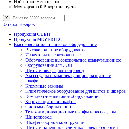
Избранное
Нет товаров
Моя корзина
0
В корзине пусто
Каталог товаров
Продукция ОВЕН
Продукция MEYERTEC
Высоковольтное и щитовое оборудование
Высоковольтное оборудование
Изоляторы высоковольтные
Оборудование высоковольтное коммутационное
Оборудование для ЛЭП
Щиты и шкафы, шинопровод
Аксессуары и комплектующие для щитов и
шкафов
Клеммные зажимы
Климатическое оборудование для щитов и шкафов
Комплектное щитовое оборудование
Корпуса щитов и шкафов
Системы сборных шин
Телекоммуникационные шкафы и аксессуары
Шинопровод
Шкафы сборной конструкции
Щиты и панели для счетчиков электроэнергии