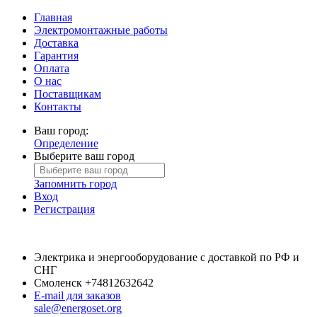
Главная
Электромонтажные работы
Доставка
Гарантия
Оплата
О нас
Поставщикам
Контакты
Ваш город:
Определение
Выберите ваш город
Запомнить город
Вход
Регистрация
Электрика и энергооборудование с доставкой по РФ и
СНГ
Смоленск
+74812632642
E-mail для заказов
sale@energoset.org