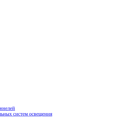
уннелей
льных систем освещения