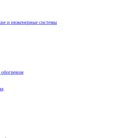
кие и инженерные системы
 обогревом
ия