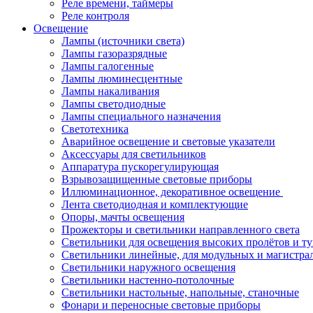
Реле времени, таймеры
Реле контроля
Освещение
Лампы (источники света)
Лампы газоразрядные
Лампы галогенные
Лампы люминесцентные
Лампы накаливания
Лампы светодиодные
Лампы специального назначения
Светотехника
Аварийное освещение и световые указатели
Аксессуары для светильников
Аппаратура пускорегулирующая
Взрывозащищенные световые приборы
Иллюминационное, декоративное освещение
Лента светодиодная и комплектующие
Опоры, мачты освещения
Прожекторы и светильники направленного света
Светильники для освещения высоких пролётов и т
Светильники линейные, для модульных и магистра
Светильники наружного освещения
Светильники настенно-потолочные
Светильники настольные, напольные, станочные
Фонари и переносные световые приборы