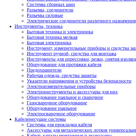
Системы сборных шин
Разъемы, соединители
Разъемы силовые
Электрические соединители различного назначения
Инструменты, техника
Бытовая техника и электроника
Бытовая техника мелкая
Бытовая электроника
Инструмент, измерительные приборы и средства з
Инструмент ручной, средства для монтажа
Инструменты для опрессовки, резки, снятия изоляц
Оборудование для протяжки кабеля
Предохранители
Рабочая одежда, средства защиты
Указатели напряжения и устройства безопасности
Электроизмерительные приборы
Электроинструменты и аксессуары для них
Оборудование паяльное и сварочное
Газосварочное оборудование
Оборудование паяльное
Электросварочное оборудование
Кабеленесущие системы
Системы для прокладки кабеля
Аксессуары для металлических лотков универсальн
Кабель-каналы монтажные и аксессуары