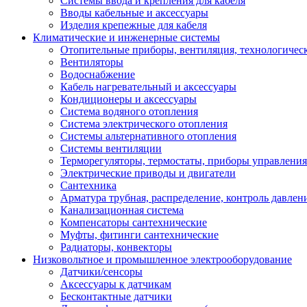
Системы ввода и крепления для кабеля
Вводы кабельные и аксессуары
Изделия крепежные для кабеля
Климатические и инженерные системы
Отопительные приборы, вентиляция, технологичес
Вентиляторы
Водоснабжение
Кабель нагревательный и аксессуары
Кондиционеры и аксессуары
Система водяного отопления
Система электрического отопления
Системы альтернативного отопления
Системы вентиляции
Терморегуляторы, термостаты, приборы управления
Электрические приводы и двигатели
Сантехника
Арматура трубная, распределение, контроль давлен
Канализационная система
Компенсаторы сантехнические
Муфты, фитинги сантехнические
Радиаторы, конвекторы
Низковольтное и промышленное электрооборудование
Датчики/сенсоры
Аксессуары к датчикам
Бесконтактные датчики