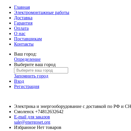
Главная
Электромонтажные работы
Доставка
Гарантия
Оплата
О нас
Поставщикам
Контакты
Ваш город:
Определение
Выберите ваш город
Запомнить город
Вход
Регистрация
Электрика и энергооборудование с доставкой по РФ и С
Смоленск
+74812632642
E-mail для заказов
sale@energoset.org
Избранное
Нет товаров