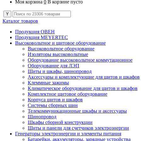
Моя корзина
0
В корзине пусто
Каталог товаров
Продукция ОВЕН
Продукция MEYERTEC
Высоковольтное и щитовое оборудование
Высоковольтное оборудование
Изоляторы высоковольтные
Оборудование высоковольтное коммутационное
Оборудование для ЛЭП
Щиты и шкафы, шинопровод
Аксессуары и комплектующие для щитов и шкафов
Клеммные зажимы
Климатическое оборудование для щитов и шкафов
Комплектное щитовое оборудование
Корпуса щитов и шкафов
Системы сборных шин
Телекоммуникационные шкафы и аксессуары
Шинопровод
Шкафы сборной конструкции
Щиты и панели для счетчиков электроэнергии
Генераторы электроэнергии и элементы питания
Батарейки, аккумуляторы, зарядные устройства