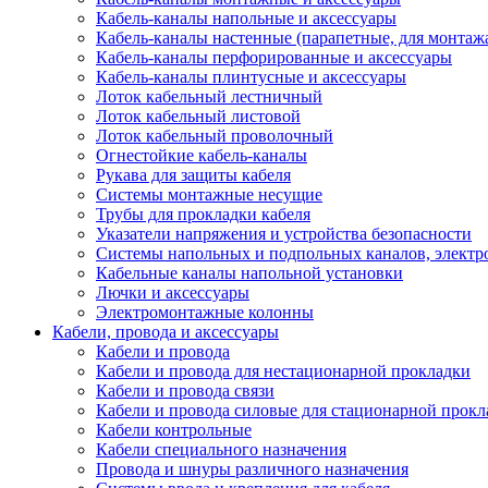
Кабель-каналы напольные и аксессуары
Кабель-каналы настенные (парапетные, для монтаж
Кабель-каналы перфорированные и аксессуары
Кабель-каналы плинтусные и аксессуары
Лоток кабельный лестничный
Лоток кабельный листовой
Лоток кабельный проволочный
Огнестойкие кабель-каналы
Рукава для защиты кабеля
Системы монтажные несущие
Трубы для прокладки кабеля
Указатели напряжения и устройства безопасности
Системы напольных и подпольных каналов, элект
Кабельные каналы напольной установки
Лючки и аксессуары
Электромонтажные колонны
Кабели, провода и аксессуары
Кабели и провода
Кабели и провода для нестационарной прокладки
Кабели и провода связи
Кабели и провода силовые для стационарной прокл
Кабели контрольные
Кабели специального назначения
Провода и шнуры различного назначения