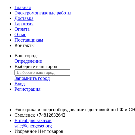
Главная
Электромонтажные работы
Доставка
Гарантия
Оплата
О нас
Поставщикам
Контакты
Ваш город:
Определение
Выберите ваш город
Запомнить город
Вход
Регистрация
Электрика и энергооборудование с доставкой по РФ и С
Смоленск
+74812632642
E-mail для заказов
sale@energoset.org
Избранное
Нет товаров