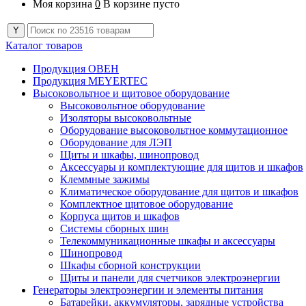
Моя корзина
0
В корзине пусто
Каталог товаров
Продукция ОВЕН
Продукция MEYERTEC
Высоковольтное и щитовое оборудование
Высоковольтное оборудование
Изоляторы высоковольтные
Оборудование высоковольтное коммутационное
Оборудование для ЛЭП
Щиты и шкафы, шинопровод
Аксессуары и комплектующие для щитов и шкафов
Клеммные зажимы
Климатическое оборудование для щитов и шкафов
Комплектное щитовое оборудование
Корпуса щитов и шкафов
Системы сборных шин
Телекоммуникационные шкафы и аксессуары
Шинопровод
Шкафы сборной конструкции
Щиты и панели для счетчиков электроэнергии
Генераторы электроэнергии и элементы питания
Батарейки, аккумуляторы, зарядные устройства