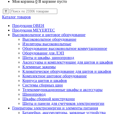
Моя корзина
0
В корзине пусто
Каталог товаров
Продукция ОВЕН
Продукция MEYERTEC
Высоковольтное и щитовое оборудование
Высоковольтное оборудование
Изоляторы высоковольтные
Оборудование высоковольтное коммутационное
Оборудование для ЛЭП
Щиты и шкафы, шинопровод
Аксессуары и комплектующие для щитов и шкафов
Клеммные зажимы
Климатическое оборудование для щитов и шкафов
Комплектное щитовое оборудование
Корпуса щитов и шкафов
Системы сборных шин
Телекоммуникационные шкафы и аксессуары
Шинопровод
Шкафы сборной конструкции
Щиты и панели для счетчиков электроэнергии
Генераторы электроэнергии и элементы питания
Батарейки, аккумуляторы, зарядные устройства