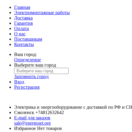
Главная
Электромонтажные работы
Доставка
Гарантия
Оплата
О нас
Поставщикам
Контакты
Ваш город:
Определение
Выберите ваш город
Запомнить город
Вход
Регистрация
Электрика и энергооборудование с доставкой по РФ и С
Смоленск
+74812632642
E-mail для заказов
sale@energoset.org
Избранное
Нет товаров