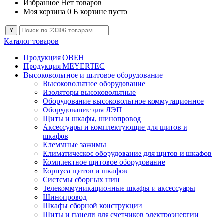
Избранное
Нет товаров
Моя корзина
0
В корзине пусто
Каталог товаров
Продукция ОВЕН
Продукция MEYERTEC
Высоковольтное и щитовое оборудование
Высоковольтное оборудование
Изоляторы высоковольтные
Оборудование высоковольтное коммутационное
Оборудование для ЛЭП
Щиты и шкафы, шинопровод
Аксессуары и комплектующие для щитов и
шкафов
Клеммные зажимы
Климатическое оборудование для щитов и шкафов
Комплектное щитовое оборудование
Корпуса щитов и шкафов
Системы сборных шин
Телекоммуникационные шкафы и аксессуары
Шинопровод
Шкафы сборной конструкции
Щиты и панели для счетчиков электроэнергии