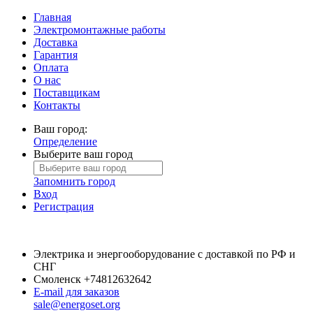
Главная
Электромонтажные работы
Доставка
Гарантия
Оплата
О нас
Поставщикам
Контакты
Ваш город:
Определение
Выберите ваш город
Запомнить город
Вход
Регистрация
Электрика и энергооборудование с доставкой по РФ и
СНГ
Смоленск
+74812632642
E-mail для заказов
sale@energoset.org